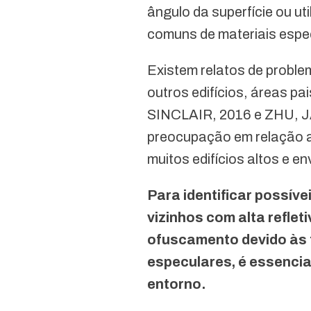
ângulo da superfície ou ut
comuns de materiais espe
Existem relatos de probl
outros edifícios, áreas 
SINCLAIR, 2016 e ZHU, JA
preocupação em relação a
muitos edifícios altos e e
Para identificar possíve
vizinhos com alta refle
ofuscamento devido às tr
especulares, é essencia
entorno.