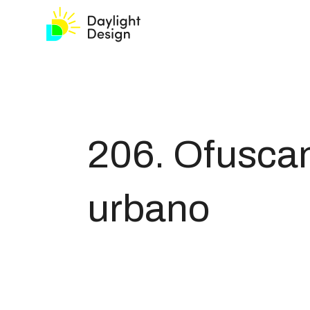
206. Ofusca
urbano