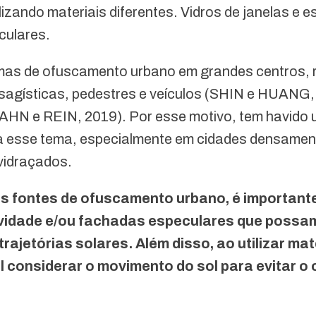
ilizando materiais diferentes. Vidros de janelas e
culares.
emas de ofuscamento urbano em grandes centros, 
paisagísticas, pedestres e veículos (SHIN e HUA
HN e REIN, 2019). Por esse motivo, tem havido 
 esse tema, especialmente em cidades densamen
nvidraçados.
is fontes de ofuscamento urbano, é importante 
tividade e/ou fachadas especulares que poss
ajetórias solares. Além disso, ao utilizar mate
l considerar o movimento do sol para evitar 