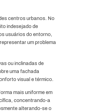
des centros urbanos. No
ito indesejado de
 os usuários do entorno,
e representar um problema
as ou inclinadas de
 sobre uma fachada
nforto visual e térmico.
 forma mais uniforme em
ecífica, concentrando-a
esmente alterando-se o