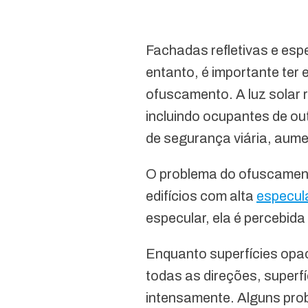
Fachadas refletivas e es
entanto, é importante ter
ofuscamento. A luz solar r
incluindo ocupantes de ou
de segurança viária, aume
O problema do ofuscament
edifícios com alta
especul
especular, ela é percebida
Enquanto superfícies opac
todas as direções, superfí
intensamente. Alguns pro