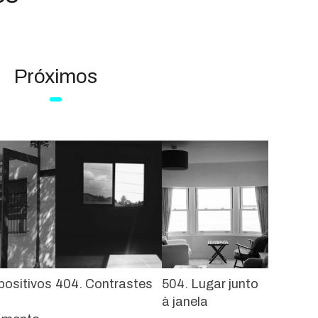
Próximos
positivos
404. Contrastes
504. Lugar junto
à janela