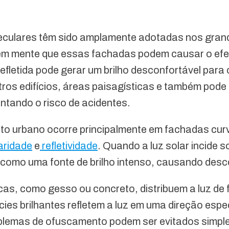
peculares têm sido amplamente adotadas nos gran
 em mente que essas fachadas podem causar o efe
efletida pode gerar um brilho desconfortável para
tros edifícios, áreas paisagísticas e também pod
ntando o risco de acidentes.
o urbano ocorre principalmente em fachadas curv
aridade
e
refletividade
. Quando a luz solar incide
 como uma fonte de brilho intenso, causando desco
as, como gesso ou concreto, distribuem a luz de
cies brilhantes refletem a luz em uma direção esp
blemas de ofuscamento podem ser evitados simpl